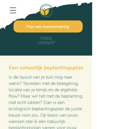
Plan een kennismaking
Matabiru
Tuinontwerp
Een natuurlijk beplantingsplan
Is de layout van je tuin nog naar
wens? Tevreden met de betegeling,
locatie van je terras en de algehele
flow? Maar wil het met de beplanting
niet echt lukken? Dan is een
ecologisch beplantingsplan de juiste
keuze voor jou. Op basis van jouw
wensen stel ik een natuurlijk
beplantingsplan samen voor jouw