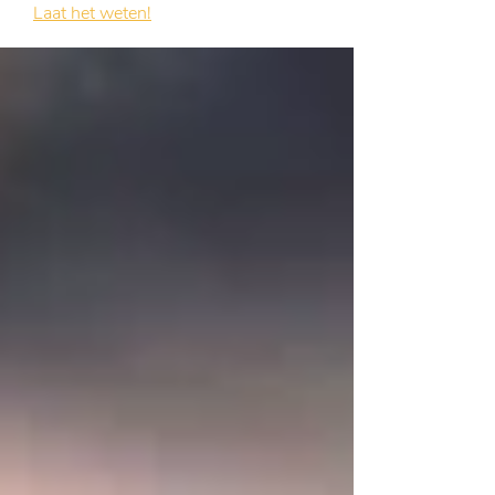
Laat het weten!
Ik hoor graag van je.