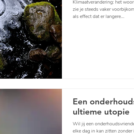
Klimaatverandering: het woo
zie je steeds vaker voorbijk
als effect dat er langere...
Een onderhoudsv
ultieme utopie
Wil jij een onderhoudsvriendel
elke dag in kan zitten zonder