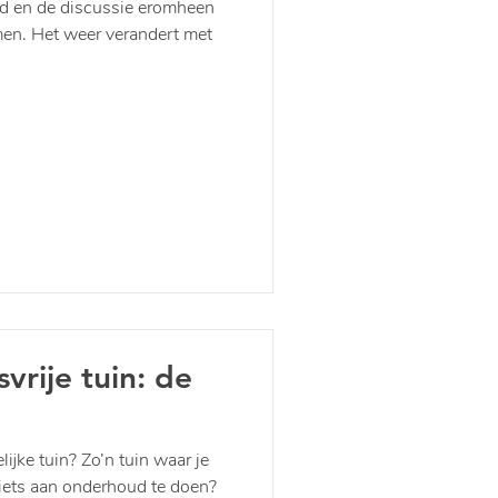
rd en de discussie eromheen
omen. Het weer verandert met
rije tuin: de
ijke tuin? Zo’n tuin waar je
 iets aan onderhoud te doen?