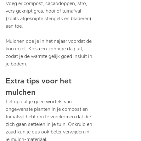
Voeg er compost, cacaodoppen, stro, 
vers geknipt gras, hooi of tuinafval 
(zoals afgeknipte stengels en bladeren) 
aan toe.  
Mulchen doe je in het najaar voordat de 
kou inzet. Kies een zonnige dag uit, 
zodat je de warmte gelijk goed insluit in 
je bodem.
Extra tips voor het 
mulchen
Let op dat je geen wortels van 
ongewenste planten in je compost en 
tuinafval hebt om te voorkomen dat die 
zich gaan settelen in je tuin. Onkruid en 
zaad kun je dus ook beter verwijden in 
je mulch-materiaal. 