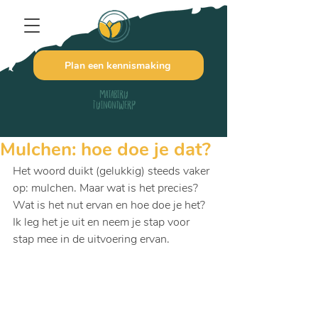
Plan een kennismaking
Matabiru
Tuinontwerp
Mulchen: hoe doe je dat?
Het woord duikt (gelukkig) steeds vaker 
op: mulchen. Maar wat is het precies? 
Wat is het nut ervan en hoe doe je het? 
Ik leg het je uit en neem je stap voor 
stap mee in de uitvoering ervan.