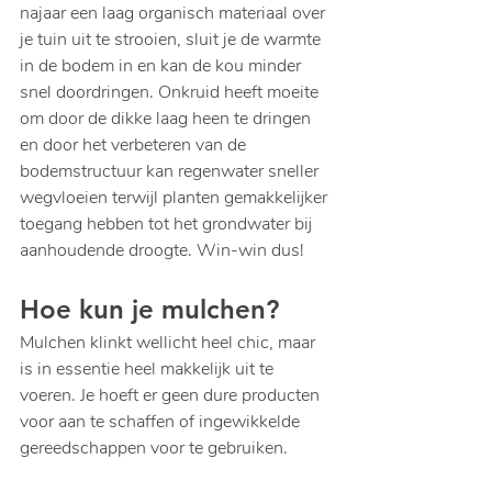
najaar een laag organisch materiaal over 
je tuin uit te strooien, sluit je de warmte 
in de bodem in en kan de kou minder 
snel doordringen. Onkruid heeft moeite 
om door de dikke laag heen te dringen 
en door het verbeteren van de 
bodemstructuur kan regenwater sneller 
wegvloeien terwijl planten gemakkelijker 
toegang hebben tot het grondwater bij 
aanhoudende droogte. Win-win dus!
Hoe kun je mulchen?
Mulchen klinkt wellicht heel chic, maar 
is in essentie heel makkelijk uit te 
voeren. Je hoeft er geen dure producten 
voor aan te schaffen of ingewikkelde 
gereedschappen voor te gebruiken.