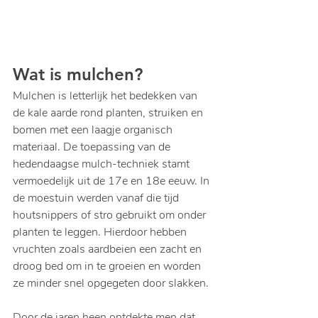
Wat is mulchen?
Mulchen is letterlijk het bedekken van 
de kale aarde rond planten, struiken en 
bomen met een laagje organisch 
materiaal. De toepassing van de 
hedendaagse mulch-techniek stamt 
vermoedelijk uit de 17e en 18e eeuw. In 
de moestuin werden vanaf die tijd 
houtsnippers of stro gebruikt om onder 
planten te leggen. Hierdoor hebben 
vruchten zoals aardbeien een zacht en 
droog bed om in te groeien en worden 
ze minder snel opgegeten door slakken.
Door de jaren heen ontdekte men dat 